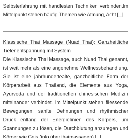
Selbsterfahrung mit handfesten Techniken verbinden.Im
Mittelpunkt stehen häufig Themen wie Atmung, Acht [
...
]
Klassische Thai Massage (Nuad Thai): Ganzheitliche
Tiefenentspannung mit System
Die Klassische Thai Massage, auch Nuad Thai genannt,
ist weit mehr als eine angenehme Wellnessbehandlung.
Sie ist eine jahrhundertealte, ganzheitliche Form der
Körperarbeit aus Thailand, die Elemente aus Yoga,
Ayurveda und der traditionellen chinesischen Medizin
miteinander verbindet. Im Mittelpunkt stehen fliessende
Bewegungen, sanfte Dehnungen und rhythmischer
Druck entlang der Energielinien des Körpers, um
Spannungen zu lösen, die Durchblutung anzuregen und
Körper wie Geis (
info über thaimassagen
) [
...
]