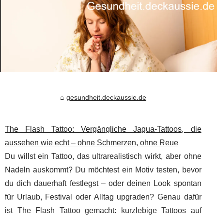
gesundheit.deckaussie.de
The Flash Tattoo: Vergängliche Jagua-Tattoos, die
aussehen wie echt – ohne Schmerzen, ohne Reue
Du willst ein Tattoo, das ultrarealistisch wirkt, aber ohne
Nadeln auskommt? Du möchtest ein Motiv testen, bevor
du dich dauerhaft festlegst – oder deinen Look spontan
für Urlaub, Festival oder Alltag upgraden? Genau dafür
ist The Flash Tattoo gemacht: kurzlebige Tattoos auf